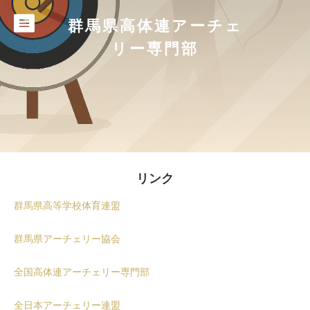
群馬県高体連アーチェ
リー専門部
リンク
群馬県高等学校体育連盟
群馬県アーチェリー協会
全国高体連アーチェリー専門部
全日本アーチェリー連盟